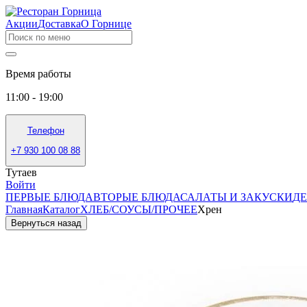
Акции
Доставка
О Горнице
Время работы
11:00 - 19:00
Телефон
+7 930 100 08 88
Тутаев
Войти
ПЕРВЫЕ БЛЮДА
ВТОРЫЕ БЛЮДА
САЛАТЫ И ЗАКУСКИ
Д
Главная
Каталог
ХЛЕБ/СОУСЫ/ПРОЧЕЕ
Хрен
Вернуться назад